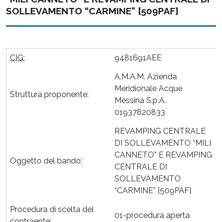
SOLLEVAMENTO “CARMINE” [509PAF]
CIG:
9481691AEE
A.M.A.M. Azienda
Meridionale Acque
Struttura proponente:
Messina S.p.A.
01937820833
REVAMPING CENTRALE
DI SOLLEVAMENTO “MILI
CANNETO” E REVAMPING
Oggetto del bando:
CENTRALE DI
SOLLEVAMENTO
“CARMINE” [509PAF]
Procedura di scelta del
01-procedura aperta
contraente: