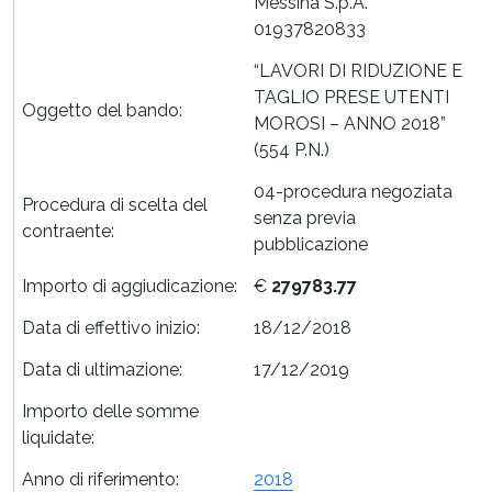
Messina S.p.A.
01937820833
“LAVORI DI RIDUZIONE E
TAGLIO PRESE UTENTI
Oggetto del bando:
MOROSI – ANNO 2018”
(554 P.N.)
04-procedura negoziata
Procedura di scelta del
senza previa
contraente:
pubblicazione
Importo di aggiudicazione:
€
279783.77
Data di effettivo inizio:
18/12/2018
Data di ultimazione:
17/12/2019
Importo delle somme
liquidate:
Anno di riferimento:
2018