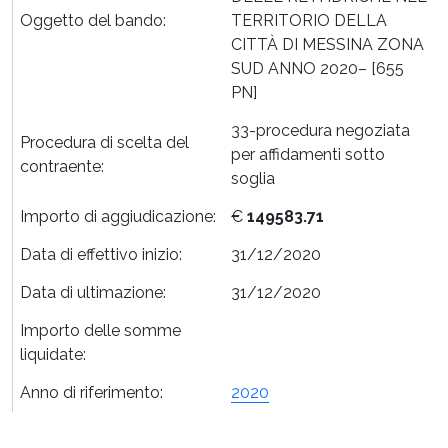
Oggetto del bando:
TERRITORIO DELLA
CITTÀ DI MESSINA ZONA
SUD ANNO 2020– [655
PN]
33-procedura negoziata
Procedura di scelta del
per affidamenti sotto
contraente:
soglia
Importo di aggiudicazione:
€
149583.71
Data di effettivo inizio:
31/12/2020
Data di ultimazione:
31/12/2020
Importo delle somme
liquidate:
Anno di riferimento:
2020