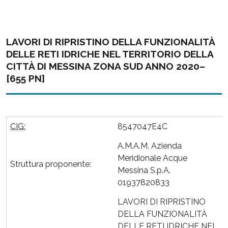
LAVORI DI RIPRISTINO DELLA FUNZIONALITÀ
DELLE RETI IDRICHE NEL TERRITORIO DELLA
CITTÀ DI MESSINA ZONA SUD ANNO 2020–
[655 PN]
CIG:
8547047E4C
A.M.A.M. Azienda
Meridionale Acque
Struttura proponente:
Messina S.p.A.
01937820833
LAVORI DI RIPRISTINO
DELLA FUNZIONALITÀ
DELLE RETI IDRICHE NEL