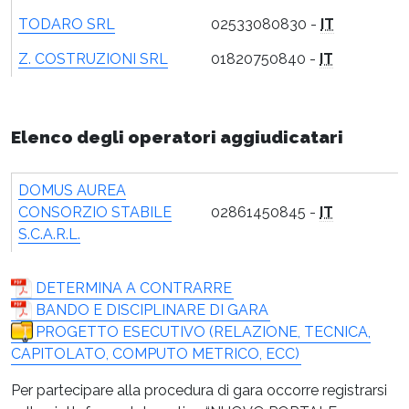
TODARO SRL
02533080830 -
IT
Z. COSTRUZIONI SRL
01820750840 -
IT
Elenco degli operatori aggiudicatari
DOMUS AUREA
CONSORZIO STABILE
02861450845 -
IT
S.C.A.R.L.
DETERMINA A CONTRARRE
BANDO E DISCIPLINARE DI GARA
PROGETTO ESECUTIVO (RELAZIONE, TECNICA,
CAPITOLATO, COMPUTO METRICO, ECC)
Per partecipare alla procedura di gara occorre registrarsi