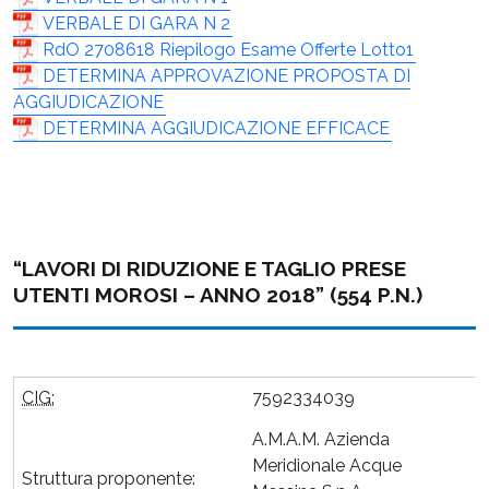
VERBALE DI GARA N 2
RdO 2708618 Riepilogo Esame Offerte Lotto1
DETERMINA APPROVAZIONE PROPOSTA DI
AGGIUDICAZIONE
DETERMINA AGGIUDICAZIONE EFFICACE
“LAVORI DI RIDUZIONE E TAGLIO PRESE
UTENTI MOROSI – ANNO 2018” (554 P.N.)
CIG:
7592334039
A.M.A.M. Azienda
Meridionale Acque
Struttura proponente: