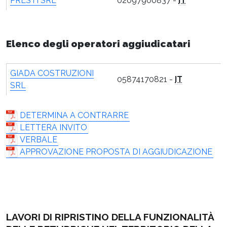
PRESTI SRL
02097900837 -
IT
Elenco degli operatori aggiudicatari
GIADA COSTRUZIONI
05874170821 -
IT
SRL
DETERMINA A CONTRARRE
LETTERA INVITO
VERBALE
APPROVAZIONE PROPOSTA DI AGGIUDICAZIONE
LAVORI DI RIPRISTINO DELLA FUNZIONALITÀ