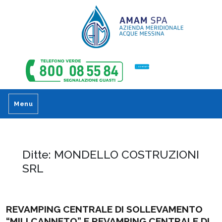
CONTATTI
Menu
Ditte:
MONDELLO COSTRUZIONI
SRL
REVAMPING CENTRALE DI SOLLEVAMENTO
“MILI CANNETO” E REVAMPING CENTRALE DI