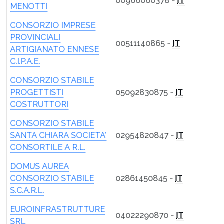
00966060378 -
IT
MENOTTI
CONSORZIO IMPRESE
PROVINCIALI
00511140865 -
IT
ARTIGIANATO ENNESE
C.I.P.A.E.
CONSORZIO STABILE
PROGETTISTI
05092830875 -
IT
COSTRUTTORI
CONSORZIO STABILE
SANTA CHIARA SOCIETA'
02954820847 -
IT
CONSORTILE A R.L.
DOMUS AUREA
CONSORZIO STABILE
02861450845 -
IT
S.C.A.R.L.
EUROINFRASTRUTTURE
04022290870 -
IT
SRL