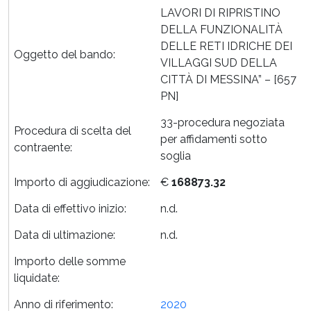
LAVORI DI RIPRISTINO
DELLA FUNZIONALITÀ
DELLE RETI IDRICHE DEI
Oggetto del bando:
VILLAGGI SUD DELLA
CITTÀ DI MESSINA” – [657
PN]
33-procedura negoziata
Procedura di scelta del
per affidamenti sotto
contraente:
soglia
Importo di aggiudicazione:
€
168873.32
Data di effettivo inizio:
n.d.
Data di ultimazione:
n.d.
Importo delle somme
liquidate:
Anno di riferimento:
2020