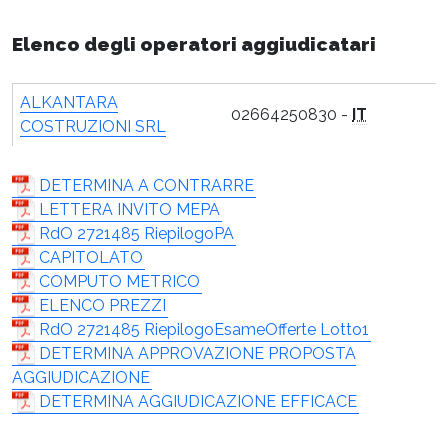
Elenco degli operatori aggiudicatari
ALKANTARA
02664250830 -
IT
COSTRUZIONI SRL
DETERMINA A CONTRARRE
LETTERA INVITO MEPA
RdO 2721485 RiepilogoPA
CAPITOLATO
COMPUTO METRICO
ELENCO PREZZI
RdO 2721485 RiepilogoEsameOfferte Lotto1
DETERMINA APPROVAZIONE PROPOSTA
AGGIUDICAZIONE
DETERMINA AGGIUDICAZIONE EFFICACE