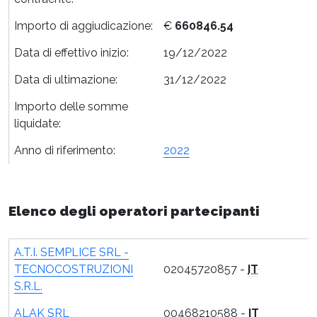
Importo di aggiudicazione:
€
660846.54
Data di effettivo inizio:
19/12/2022
Data di ultimazione:
31/12/2022
Importo delle somme
liquidate:
Anno di riferimento:
2022
Elenco degli operatori partecipanti
A.T.I. SEMPLICE SRL -
TECNOCOSTRUZIONI
02045720857 -
IT
S.R.L.
ALAK SRL
00468210588 -
IT