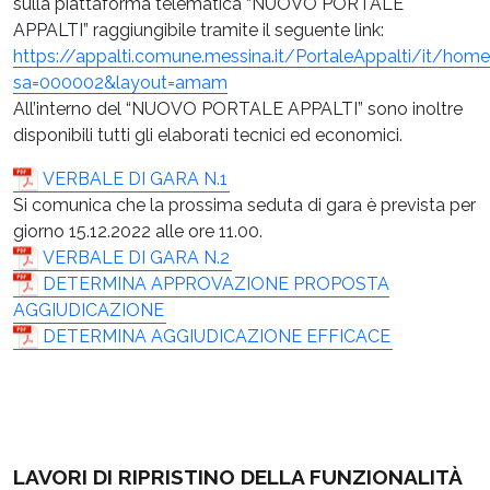
sulla piattaforma telematica “NUOVO PORTALE
APPALTI” raggiungibile tramite il seguente link:
https://appalti.comune.messina.it/PortaleAppalti/it/ho
sa=000002&layout=amam
All’interno del “NUOVO PORTALE APPALTI” sono inoltre
disponibili tutti gli elaborati tecnici ed economici.
VERBALE DI GARA N.1
Si comunica che la prossima seduta di gara è prevista per
giorno 15.12.2022 alle ore 11.00.
VERBALE DI GARA N.2
DETERMINA APPROVAZIONE PROPOSTA
AGGIUDICAZIONE
DETERMINA AGGIUDICAZIONE EFFICACE
LAVORI DI RIPRISTINO DELLA FUNZIONALITÀ