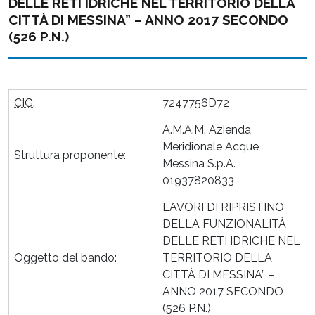
DELLE RETI IDRICHE NEL TERRITORIO DELLA
CITTÀ DI MESSINA” – ANNO 2017 SECONDO
(526 P.N.)
CIG:
7247756D72
A.M.A.M. Azienda
Meridionale Acque
Struttura proponente:
Messina S.p.A.
01937820833
LAVORI DI RIPRISTINO
DELLA FUNZIONALITÀ
DELLE RETI IDRICHE NEL
Oggetto del bando:
TERRITORIO DELLA
CITTÀ DI MESSINA” –
ANNO 2017 SECONDO
(526 P.N.)