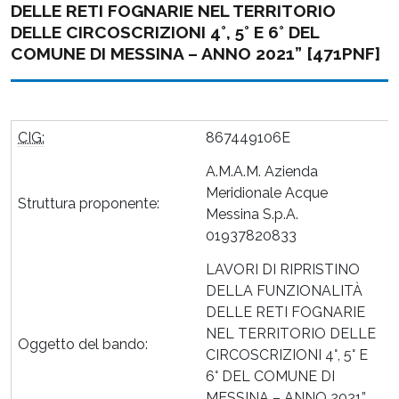
DELLE RETI FOGNARIE NEL TERRITORIO
DELLE CIRCOSCRIZIONI 4°, 5° E 6° DEL
COMUNE DI MESSINA – ANNO 2021” [471PNF]
CIG:
867449106E
A.M.A.M. Azienda
Meridionale Acque
Struttura proponente:
Messina S.p.A.
01937820833
LAVORI DI RIPRISTINO
DELLA FUNZIONALITÀ
DELLE RETI FOGNARIE
NEL TERRITORIO DELLE
Oggetto del bando:
CIRCOSCRIZIONI 4°, 5° E
6° DEL COMUNE DI
MESSINA – ANNO 2021”