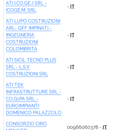
ATI I.CO.GE..I SRL -
-
IT
ICOGE.M. SRL
ATI LUPO COSTRUZIONI
ARL- GFF IMPINATI -
INGEGNERIA
-
IT
COSTRUZIONI
COLOMBRITA
ATI SICIL TECNO PLUS
SRL - L.S.V.
-
IT
COSTRUZIONI SRL
ATI TEK
INFRASTRUTTURE SRL -
CO.GI.PA SRL -
-
IT
EUROIMPIANTI
DOMENICO PALAZZOLO
CONSORZIO CIRO
00966060378 -
IT