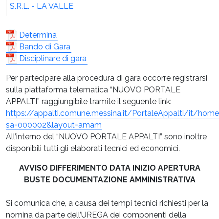
S.R.L. - LA VALLE
Determina
Bando di Gara
Disciplinare di gara
Per partecipare alla procedura di gara occorre registrarsi
sulla piattaforma telematica “NUOVO PORTALE
APPALTI” raggiungibile tramite il seguente link:
https://appalti.comune.messina.it/PortaleAppalti/it/ho
sa=000002&layout=amam
All’interno del “NUOVO PORTALE APPALTI” sono inoltre
disponibili tutti gli elaborati tecnici ed economici.
AVVISO DIFFERIMENTO DATA INIZIO APERTURA
BUSTE DOCUMENTAZIONE AMMINISTRATIVA
Si comunica che, a causa dei tempi tecnici richiesti per la
nomina da parte dell’UREGA dei componenti della