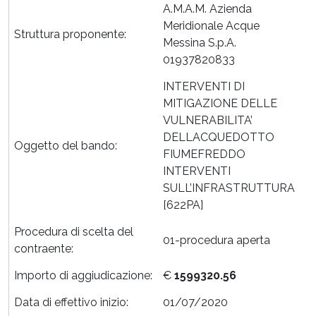
A.M.A.M. Azienda
Meridionale Acque
Struttura proponente:
Messina S.p.A.
01937820833
INTERVENTI DI
MITIGAZIONE DELLE
VULNERABILITA’
DELLACQUEDOTTO
Oggetto del bando:
FIUMEFREDDO
INTERVENTI
SULL’INFRASTRUTTURA
[622PA]
Procedura di scelta del
01-procedura aperta
contraente:
Importo di aggiudicazione:
€
1599320.56
Data di effettivo inizio:
01/07/2020