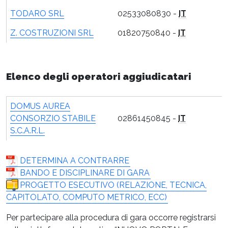
TODARO SRL
02533080830 -
IT
Z. COSTRUZIONI SRL
01820750840 -
IT
Elenco degli operatori aggiudicatari
DOMUS AUREA
CONSORZIO STABILE
02861450845 -
IT
S.C.A.R.L.
DETERMINA A CONTRARRE
BANDO E DISCIPLINARE DI GARA
PROGETTO ESECUTIVO (RELAZIONE, TECNICA,
CAPITOLATO, COMPUTO METRICO, ECC)
Per partecipare alla procedura di gara occorre registrarsi