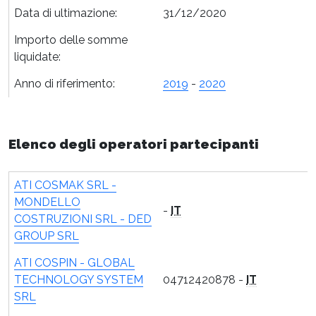
Data di ultimazione:
31/12/2020
Importo delle somme
liquidate:
Anno di riferimento:
2019
-
2020
Elenco degli operatori partecipanti
ATI COSMAK SRL -
MONDELLO
-
IT
COSTRUZIONI SRL - DED
GROUP SRL
ATI COSPIN - GLOBAL
TECHNOLOGY SYSTEM
04712420878 -
IT
SRL