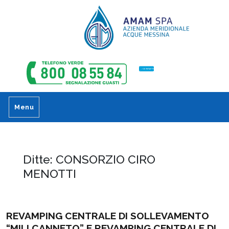
CONTATTI
Menu
Ditte:
CONSORZIO CIRO
MENOTTI
REVAMPING CENTRALE DI SOLLEVAMENTO
“MILI CANNETO” E REVAMPING CENTRALE DI