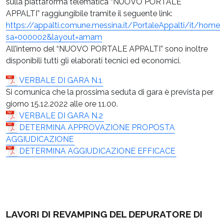
sulla piattaforma telematica “NUOVO PORTALE
APPALTI” raggiungibile tramite il seguente link:
https://appalti.comune.messina.it/PortaleAppalti/it/ho
sa=000002&layout=amam
All’interno del “NUOVO PORTALE APPALTI” sono inoltre
disponibili tutti gli elaborati tecnici ed economici.
VERBALE DI GARA N.1
Si comunica che la prossima seduta di gara è prevista per
giorno 15.12.2022 alle ore 11.00.
VERBALE DI GARA N.2
DETERMINA APPROVAZIONE PROPOSTA
AGGIUDICAZIONE
DETERMINA AGGIUDICAZIONE EFFICACE
LAVORI DI REVAMPING DEL DEPURATORE DI