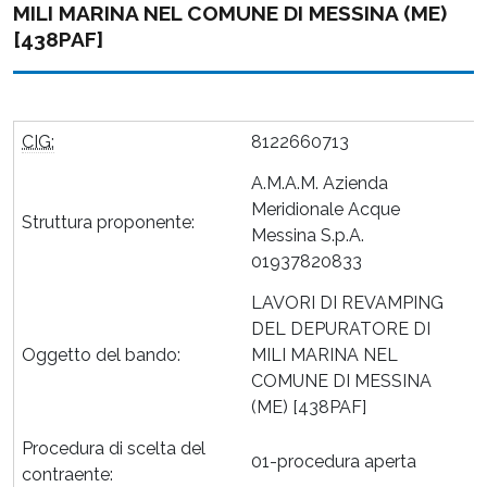
MILI MARINA NEL COMUNE DI MESSINA (ME)
[438PAF]
CIG:
8122660713
A.M.A.M. Azienda
Meridionale Acque
Struttura proponente:
Messina S.p.A.
01937820833
LAVORI DI REVAMPING
DEL DEPURATORE DI
Oggetto del bando:
MILI MARINA NEL
COMUNE DI MESSINA
(ME) [438PAF]
Procedura di scelta del
01-procedura aperta
contraente: