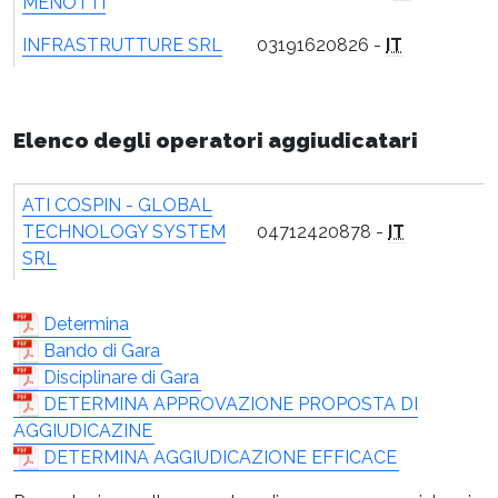
MENOTTI
INFRASTRUTTURE SRL
03191620826 -
IT
Elenco degli operatori aggiudicatari
ATI COSPIN - GLOBAL
TECHNOLOGY SYSTEM
04712420878 -
IT
SRL
Determina
Bando di Gara
Disciplinare di Gara
DETERMINA APPROVAZIONE PROPOSTA DI
AGGIUDICAZINE
DETERMINA AGGIUDICAZIONE EFFICACE