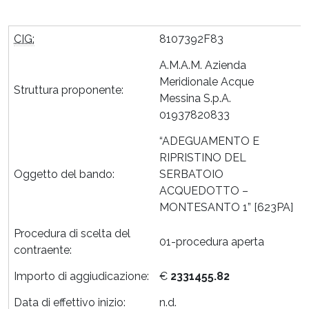
CIG:
8107392F83
A.M.A.M. Azienda
Meridionale Acque
Struttura proponente:
Messina S.p.A.
01937820833
“ADEGUAMENTO E
RIPRISTINO DEL
Oggetto del bando:
SERBATOIO
ACQUEDOTTO –
MONTESANTO 1” [623PA]
Procedura di scelta del
01-procedura aperta
contraente:
Importo di aggiudicazione:
€
2331455.82
Data di effettivo inizio:
n.d.