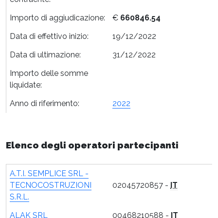
Importo di aggiudicazione:
€
660846.54
Data di effettivo inizio:
19/12/2022
Data di ultimazione:
31/12/2022
Importo delle somme
liquidate:
Anno di riferimento:
2022
Elenco degli operatori partecipanti
A.T.I. SEMPLICE SRL -
TECNOCOSTRUZIONI
02045720857 -
IT
S.R.L.
ALAK SRL
00468210588 -
IT