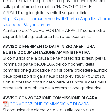
Per partecipare alla procedura di gara occorre registrarsi
sulla piattaforma telematica “NUOVO PORTALE
APPALTI” raggiungibile tramite il seguente link:
https://appalti.comune.messina.it/PortaleAppalti/it/ho
sa=000002&layout=amam
All’interno del “NUOVO PORTALE APPALTI” sono inoltre
disponibili tutti gli elaborati tecnici ed economici.
AVVISO DIFFERIMENTO DATA INIZIO APERTURA
BUSTE DOCUMENTAZIONE AMMINISTRATIVA
Si comunica che, a causa dei tempi tecnici richiesti per la
nomina da parte dell’UREGA dei componenti della
commissione giudicatrice, non si potrà procedere all’inizio
delle operazioni di gara nella data prevista, 15/01/2020.
Con successivo comunicato verrà resa nota la data della
prima seduta pubblica della commissione giudicatrice.
AVVISO CONVOCAZIONE COMMISSIONE DI GARA
CONVOCAZIONE COMMISSIONE DI GARA
Si comunica che giorno 27.01.2020 alle ore 15.00 è