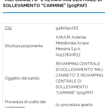
SOLLEVAMENTO “CARMINE” [509PAF]
CIG:
9481691AEE
A.M.A.M. Azienda
Meridionale Acque
Struttura proponente:
Messina S.p.A.
01937820833
REVAMPING CENTRALE
DI SOLLEVAMENTO “MILI
CANNETO” E REVAMPING
Oggetto del bando:
CENTRALE DI
SOLLEVAMENTO
“CARMINE” [509PAF]
Procedura di scelta del
01-procedura aperta
contraente: