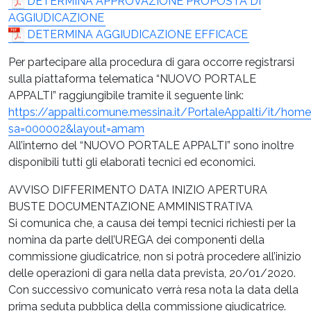
DETERMINA APPROVAZIONE PROPOSTA DI
AGGIUDICAZIONE
DETERMINA AGGIUDICAZIONE EFFICACE
Per partecipare alla procedura di gara occorre registrarsi
sulla piattaforma telematica “NUOVO PORTALE
APPALTI” raggiungibile tramite il seguente link:
https://appalti.comune.messina.it/PortaleAppalti/it/ho
sa=000002&layout=amam
All’interno del “NUOVO PORTALE APPALTI” sono inoltre
disponibili tutti gli elaborati tecnici ed economici.
AVVISO DIFFERIMENTO DATA INIZIO APERTURA
BUSTE DOCUMENTAZIONE AMMINISTRATIVA
Si comunica che, a causa dei tempi tecnici richiesti per la
nomina da parte dell’UREGA dei componenti della
commissione giudicatrice, non si potrà procedere all’inizio
delle operazioni di gara nella data prevista, 20/01/2020.
Con successivo comunicato verrà resa nota la data della
prima seduta pubblica della commissione giudicatrice.