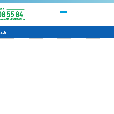
CONTATTI
atti