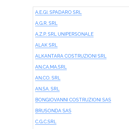
A.E.GI. SPADARO SRL
A.G.R. SRL
A.Z.P. SRL UNIPERSONALE
ALAK SRL
ALKANTARA COSTRUZIONI SRL
AN.CA.MA.SRL
AN.CO. SRL
AN.SA. SRL
BONGIOVANNI COSTRUZIONI SAS
BRUSONDA SAS
C.G.C.SRL