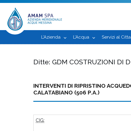
L’Azienda
L’Acqua
Servizi al Citt
Ditte:
GDM COSTRUZIONI DI D
INTERVENTI DI RIPRISTINO ACQUE
CALATABIANO (506 P.A.)
CIG: