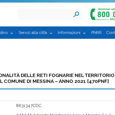
adino
Servizi alla città
Informazioni
PNRR
Cont
IONALITÀ DELLE RETI FOGNARIE NEL TERRITORIO
DEL COMUNE DI MESSINA – ANNO 2021 [470PNF]
8631347CDC