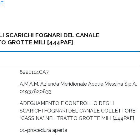
CE
 SCARICHI FOGNARI DEL CANALE
O GROTTE MILI [444PAF]
8220114CA7
A.M.A.M. Azienda Meridionale Acque Messina S.p.A.
01937820833
ADEGUAMENTO E CONTROLLO DEGLI
SCARICHI FOGNARI DEL CANALE COLLETTORE
“CASSINA” NEL TRATTO GROTTE MILI [444PAF]
01-procedura aperta