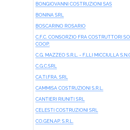
BONGIOVANNI COSTRUZIONI SAS
BONINA SRL
BOSCARINO ROSARIO
C.F.C. CONSORZIO FRA COSTRUTTORI SO
COOP.
C.G. MAZZEO S.R.L. - F.LLI MICCIULLA S.N.
C.G.C.SRL
CA.TI.FRA. SRL
CAMMISA COSTRUZIONI S.R.L.
CANTIERI RIUNITI SRL
CELESTI COSTRUZIONI SRL
CO.GEN.AP. S.R.L.