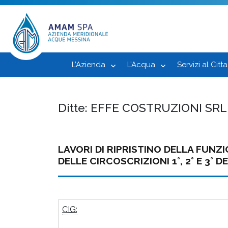
L’Azienda
L’Acqua
Servizi al Citt
Ditte:
EFFE COSTRUZIONI SRL
LAVORI DI RIPRISTINO DELLA FUNZ
DELLE CIRCOSCRIZIONI 1°, 2° E 3° 
CIG: