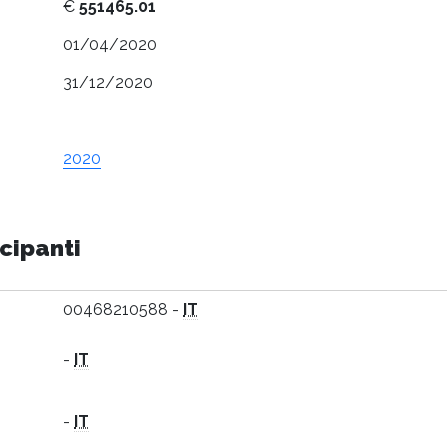
€
551465.01
01/04/2020
31/12/2020
2020
cipanti
00468210588 -
IT
-
IT
-
IT