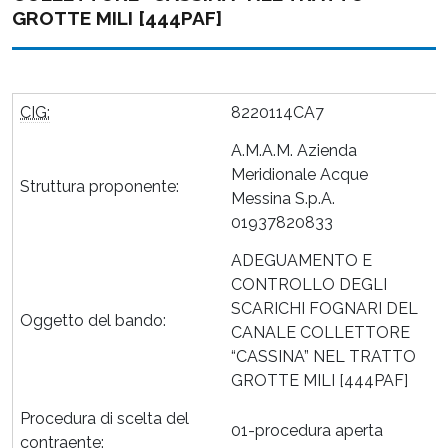
GROTTE MILI [444PAF]
CIG:
8220114CA7
A.M.A.M. Azienda
Meridionale Acque
Struttura proponente:
Messina S.p.A.
01937820833
ADEGUAMENTO E
CONTROLLO DEGLI
SCARICHI FOGNARI DEL
Oggetto del bando:
CANALE COLLETTORE
“CASSINA” NEL TRATTO
GROTTE MILI [444PAF]
Procedura di scelta del
01-procedura aperta
contraente: