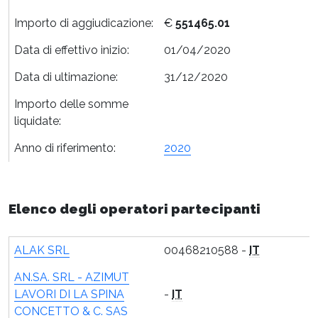
Importo di aggiudicazione:
€
551465.01
Data di effettivo inizio:
01/04/2020
Data di ultimazione:
31/12/2020
Importo delle somme
liquidate:
Anno di riferimento:
2020
Elenco degli operatori partecipanti
ALAK SRL
00468210588 -
IT
AN.SA. SRL - AZIMUT
LAVORI DI LA SPINA
-
IT
CONCETTO & C. SAS