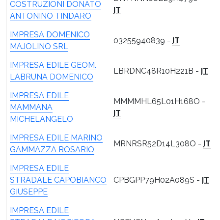
COSTRUZIONI DONATO
IT
ANTONINO TINDARO
IMPRESA DOMENICO
03255940839 -
IT
MAJOLINO SRL
IMPRESA EDILE GEOM.
LBRDNC48R10H221B -
IT
LABRUNA DOMENICO
IMPRESA EDILE
MMMMHL65L01H168O -
MAMMANA
IT
MICHELANGELO
IMPRESA EDILE MARINO
MRNRSR52D14L308O -
IT
GAMMAZZA ROSARIO
IMPRESA EDILE
STRADALE CAPOBIANCO
CPBGPP79H02A089S -
IT
GIUSEPPE
IMPRESA EDILE