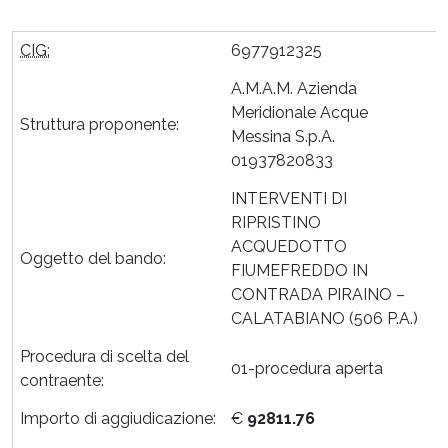
CIG:
6977912325
A.M.A.M. Azienda
Meridionale Acque
Struttura proponente:
Messina S.p.A.
01937820833
INTERVENTI DI
RIPRISTINO
ACQUEDOTTO
Oggetto del bando:
FIUMEFREDDO IN
CONTRADA PIRAINO –
CALATABIANO (506 P.A.)
Procedura di scelta del
01-procedura aperta
contraente:
Importo di aggiudicazione:
€
92811.76