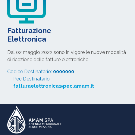
Fatturazione
Elettronica
Dal 02 maggio 2022 sono in vigore le nuove modalità
di ricezione delle fatture elettroniche
Codice Destinatario:
0000000
Pec Destinatario:
fatturaelettronica@pec.amam.it