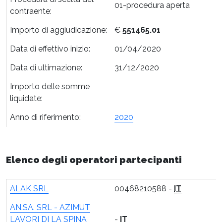
01-procedura aperta
contraente:
Importo di aggiudicazione:
€
551465.01
Data di effettivo inizio:
01/04/2020
Data di ultimazione:
31/12/2020
Importo delle somme
liquidate:
Anno di riferimento:
2020
Elenco degli operatori partecipanti
ALAK SRL
00468210588 -
IT
AN.SA. SRL - AZIMUT
LAVORI DI LA SPINA
-
IT