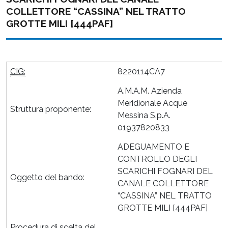
COLLETTORE “CASSINA” NEL TRATTO
GROTTE MILI [444PAF]
CIG:
8220114CA7
A.M.A.M. Azienda
Meridionale Acque
Struttura proponente:
Messina S.p.A.
01937820833
ADEGUAMENTO E
CONTROLLO DEGLI
SCARICHI FOGNARI DEL
Oggetto del bando:
CANALE COLLETTORE
“CASSINA” NEL TRATTO
GROTTE MILI [444PAF]
Procedura di scelta del