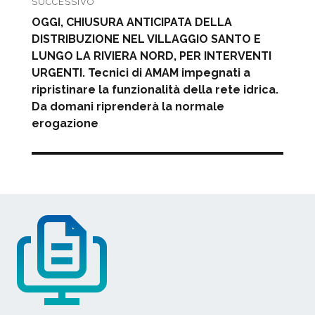
SUCCESSIVO
Articolo
OGGI, CHIUSURA ANTICIPATA DELLA
successivo:
DISTRIBUZIONE NEL VILLAGGIO SANTO E
LUNGO LA RIVIERA NORD, PER INTERVENTI
URGENTI. Tecnici di AMAM impegnati a
ripristinare la funzionalità della rete idrica.
Da domani riprenderà la normale
erogazione