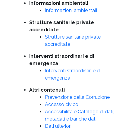
Informazioni ambientali
Informazioni ambientali
Strutture sanitarie private
accreditate
Strutture sanitarie private
accreditate
Interventi straordinari e di
emergenza
Interventi straordinari e di
emergenza
Altri contenuti
Prevenzione della Corruzione
Accesso civico
Accessibilità e Catalogo di dati,
metadati e banche dati
Dati ulteriori