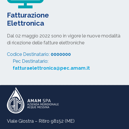
Fatturazione
Elettronica
Dal 02 maggio 2022 sono in vigore le nuove modalità
di ricezione delle fatture elettroniche
Codice Destinatario:
0000000
Pec Destinatario:
fatturaelettronica@pec.amam.it
Viale Giostra – Ritiro 98152 (ME)