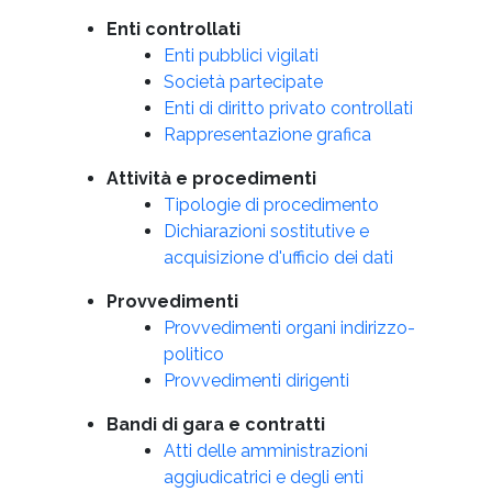
Enti controllati
Enti pubblici vigilati
Società partecipate
Enti di diritto privato controllati
Rappresentazione grafica
Attività e procedimenti
Tipologie di procedimento
Dichiarazioni sostitutive e
acquisizione d'ufficio dei dati
Provvedimenti
Provvedimenti organi indirizzo-
politico
Provvedimenti dirigenti
Bandi di gara e contratti
Atti delle amministrazioni
aggiudicatrici e degli enti