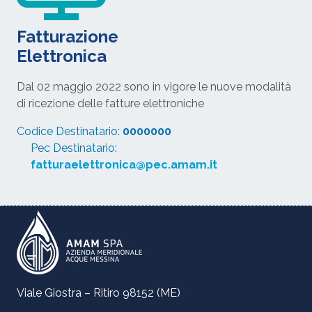
Fatturazione
Elettronica
Dal 02 maggio 2022 sono in vigore le nuove modalità
di ricezione delle fatture elettroniche
Codice Destinatario:
0000000
Pec Destinatario:
fatturaelettronica@pec.amam.it
Viale Giostra – Ritiro 98152 (ME)