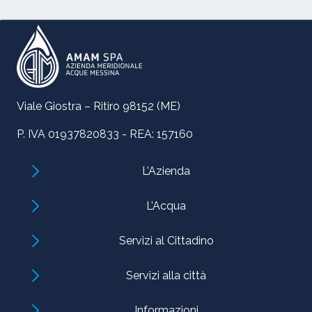
Viale Giostra – Ritiro 98152 (ME)
P. IVA 01937820833 - REA: 157160
L’Azienda
L’Acqua
Servizi al Cittadino
Servizi alla città
Informazioni