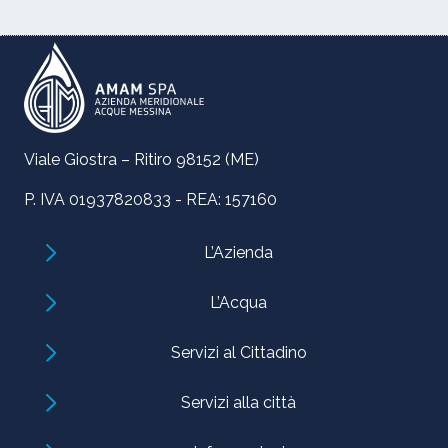
Viale Giostra – Ritiro 98152 (ME)
P. IVA 01937820833 - REA: 157160
L’Azienda
L’Acqua
Servizi al Cittadino
Servizi alla città