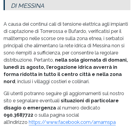
DI MESSINA
A causa dei continui cali di tensione elettrica agli impianti
di captazione di Torrerossa e Bufardo, verificatisi per il
malltempo nelle scorse ore sulla zona etnea, i serbatoi
principali che alimentano la rete idrica di Messina non si
sono riempiti a sufficienza, per consentire la regolare
distribuzione. Pertanto,
nella sola giornata di domani,
lunedì 21 agosto, l’erogazione idrica avverrà in
forma ridotta in tutto il centro città e nella zona
nord
, inclusi i villaggi costieri e collinari.
Gli utenti potranno seguire gli aggiornamenti sul nostro
sito e segnalare eventuali
situazioni di particolare
disagio o emergenza
al numero dedicato
090.3687722
o sulla pagina social
all’indirizzo
https://www.facebook.com/amamspa