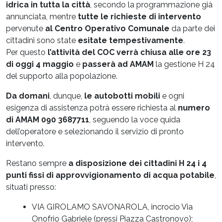
idrica in tutta la città
, secondo la programmazione già
annunciata, mentre
tutte le richieste di intervento
pervenute
al Centro Operativo Comunale
da parte dei
cittadini sono state
esitate tempestivamente
.
Per questo
l’attività del COC verrà chiusa alle ore 23
di oggi 4 maggio
e
passerà ad AMAM
la gestione H 24
del supporto alla popolazione.
Da domani
, dunque,
le autobotti mobili
e ogni
esigenza di assistenza potrà essere richiesta al
numero
di AMAM 090 3687711
, seguendo la voce quida
dell’operatore e selezionando il servizio di pronto
intervento.
Restano sempre
a disposizione dei cittadini H 24 i 4
punti fissi di approvvigionamento di acqua potabile
,
situati presso:
VIA GIROLAMO SAVONAROLA, incrocio Via
Onofrio Gabriele (pressi Piazza Castronovo);