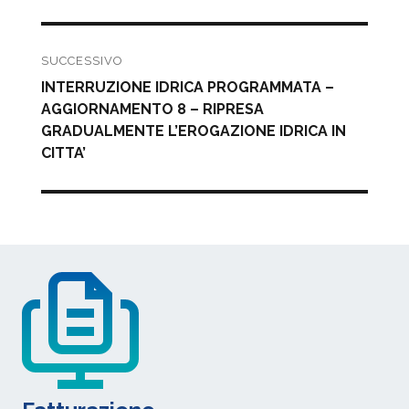
SUCCESSIVO
Articolo
INTERRUZIONE IDRICA PROGRAMMATA –
successivo:
AGGIORNAMENTO 8 – RIPRESA
GRADUALMENTE L’EROGAZIONE IDRICA IN
CITTA’