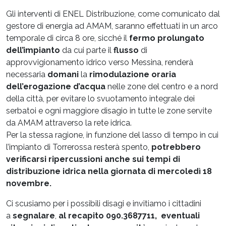
Gli interventi di ENEL Distribuzione, come comunicato dal
gestore di energia ad AMAM, saranno effettuati in un arco
temporale di circa 8 ore, sicché il
fermo prolungato
dell’impianto
da cui parte il
flusso
di
approvvigionamento idrico verso Messina, renderà
necessaria
domani
la
rimodulazione oraria
dell’erogazione d’acqua
nelle zone del centro e a nord
della città, per evitare lo svuotamento integrale dei
serbatoi e ogni maggiore disagio in tutte le zone servite
da AMAM attraverso la rete idrica.
Per la stessa ragione, in funzione del lasso di tempo in cui
l’impianto di Torrerossa resterà spento,
potrebbero
verificarsi ripercussioni anche sui tempi di
distribuzione idrica nella giornata di mercoledì 18
novembre.
Ci scusiamo per i possibili disagi e invitiamo i cittadini
a
segnalare
,
al recapito 090.3687711, eventuali