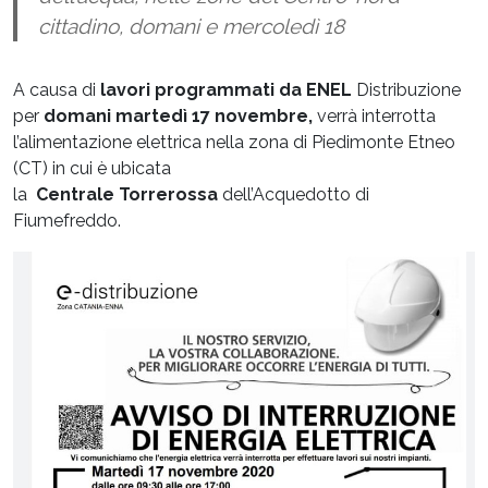
cittadino, domani e mercoledì 18
A causa di
lavori programmati da ENEL
Distribuzione
per
domani martedì 17 novembre,
verrà interrotta
l’alimentazione elettrica nella zona di Piedimonte Etneo
(CT) in cui è ubicata
la
Centrale Torrerossa
dell’Acquedotto di
Fiumefreddo.