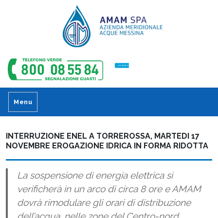
CONTATTI
Menu
INTERRUZIONE ENEL A TORREROSSA, MARTEDI 17
NOVEMBRE EROGAZIONE IDRICA IN FORMA RIDOTTA
La sospensione di energia elettrica si
verificherà in un arco di circa 8 ore e AMAM
dovrà rimodulare gli orari di distribuzione
dell’acqua, nelle zone del Centro-nord