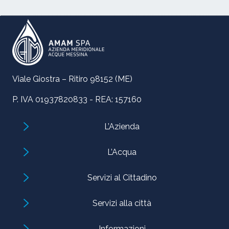
Viale Giostra – Ritiro 98152 (ME)
P. IVA 01937820833 - REA: 157160
L’Azienda
L’Acqua
Servizi al Cittadino
Servizi alla città
Informazioni