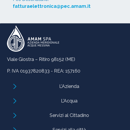
fatturaelettronica@pec.amam.it
Viale Giostra – Ritiro 98152 (ME)
P. IVA 01937820833 - REA: 157160
L’Azienda
L’Acqua
Servizi al Cittadino
Servizi alla città