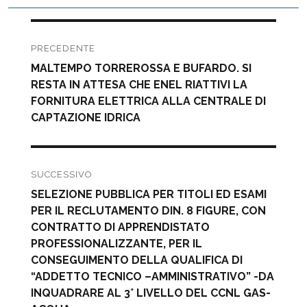
il
Navigazione
articoli
PRECEDENTE
Articolo
MALTEMPO TORREROSSA E BUFARDO. SI
precedente:
RESTA IN ATTESA CHE ENEL RIATTIVI LA
FORNITURA ELETTRICA ALLA CENTRALE DI
CAPTAZIONE IDRICA
SUCCESSIVO
Articolo
SELEZIONE PUBBLICA PER TITOLI ED ESAMI
successivo:
PER IL RECLUTAMENTO DIN. 8 FIGURE, CON
CONTRATTO DI APPRENDISTATO
PROFESSIONALIZZANTE, PER IL
CONSEGUIMENTO DELLA QUALIFICA DI
“ADDETTO TECNICO –AMMINISTRATIVO” -DA
INQUADRARE AL 3° LIVELLO DEL CCNL GAS-