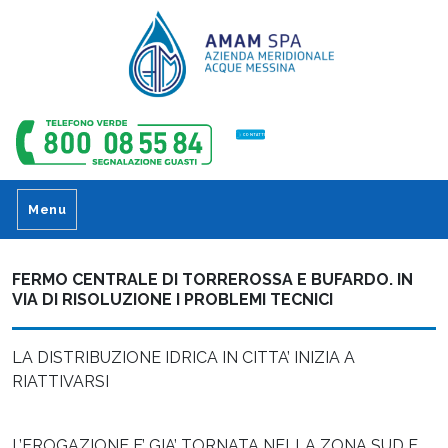
CONTATTI
Menu
FERMO CENTRALE DI TORREROSSA E BUFARDO. IN
VIA DI RISOLUZIONE I PROBLEMI TECNICI
LA DISTRIBUZIONE IDRICA IN CITTA’ INIZIA A
RIATTIVARSI
L’EROGAZIONE E’ GIA’ TORNATA NELLA ZONA SUD E