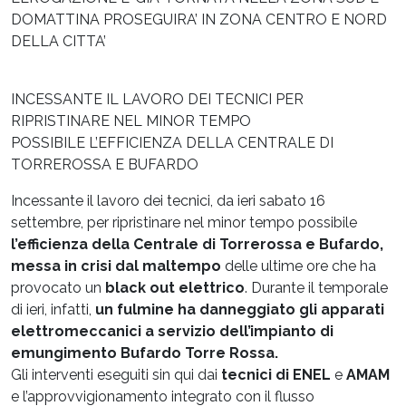
DOMATTINA PROSEGUIRA’ IN ZONA CENTRO E NORD
DELLA CITTA’
INCESSANTE IL LAVORO DEI TECNICI PER
RIPRISTINARE NEL MINOR TEMPO
POSSIBILE L’EFFICIENZA DELLA CENTRALE DI
TORREROSSA E BUFARDO
Incessante il lavoro dei tecnici, da ieri sabato 16
settembre, per ripristinare nel minor tempo possibile
l’efficienza della Centrale di Torrerossa e Bufardo,
messa in crisi dal maltempo
delle ultime ore che ha
provocato un
black out elettrico
. Durante il temporale
di ieri, infatti,
un fulmine ha danneggiato gli apparati
elettromeccanici a servizio dell’impianto di
emungimento Bufardo Torre Rossa.
Gli interventi eseguiti sin qui dai
tecnici di ENEL
e
AMAM
e l’approvvigionamento integrato con il flusso