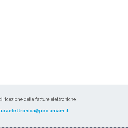
 ricezione delle fatture elettroniche
turaelettronica@pec.amam.it