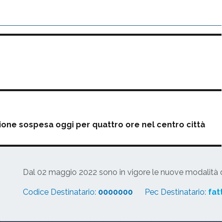
zione sospesa oggi per quattro ore nel centro città
Dal 02 maggio 2022 sono in vigore le nuove modalità di
Codice Destinatario:
0000000
Pec Destinatario:
fat