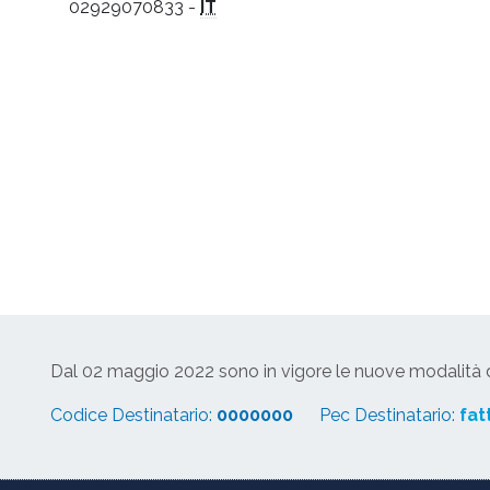
02929070833 -
IT
Dal 02 maggio 2022 sono in vigore le nuove modalità di
Codice Destinatario:
0000000
Pec Destinatario:
fat