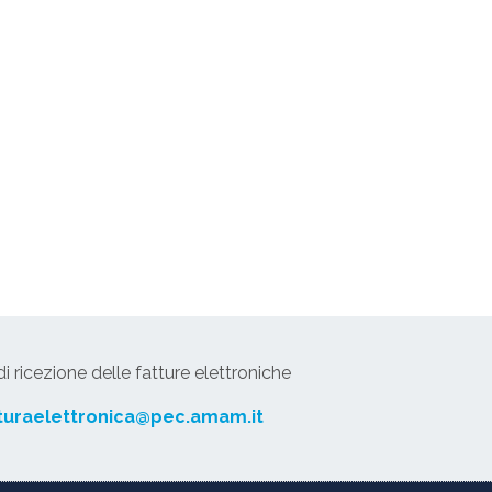
 ricezione delle fatture elettroniche
turaelettronica@pec.amam.it