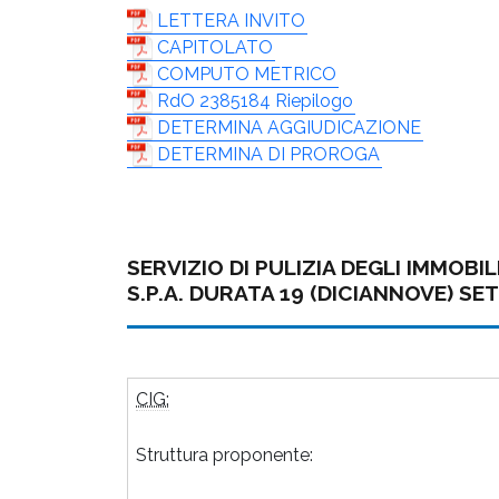
LETTERA INVITO
CAPITOLATO
COMPUTO METRICO
RdO 2385184 Riepilogo
DETERMINA AGGIUDICAZIONE
DETERMINA DI PROROGA
SERVIZIO DI PULIZIA DEGLI IMMOBI
S.P.A. DURATA 19 (DICIANNOVE) SE
CIG:
Struttura proponente: