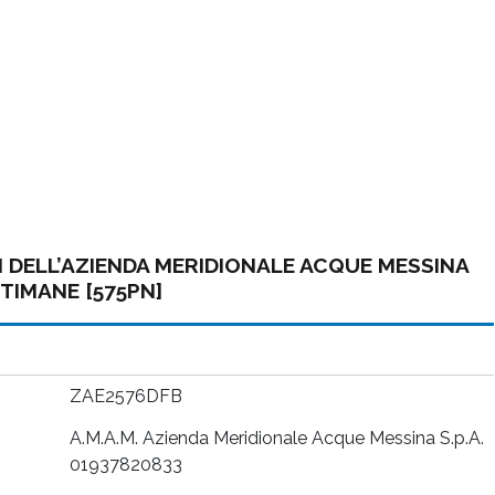
LI DELL’AZIENDA MERIDIONALE ACQUE MESSINA
TTIMANE [575PN]
ZAE2576DFB
A.M.A.M. Azienda Meridionale Acque Messina S.p.A.
01937820833