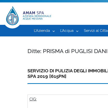
L’Azienda
L’Acqua
Servizi al Citt
Ditte:
PRISMA di PUGLISI DAN
SERVIZIO DI PULIZIA DEGLI IMMOB
SPA 2019 [615PN]
CIG: