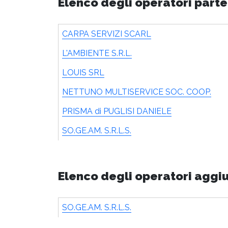
Elenco degli operatori parte
CARPA SERVIZI SCARL
L'AMBIENTE S.R.L.
LOUIS SRL
NETTUNO MULTISERVICE SOC. COOP.
PRISMA di PUGLISI DANIELE
SO.GE.AM. S.R.L.S.
Elenco degli operatori aggi
SO.GE.AM. S.R.L.S.