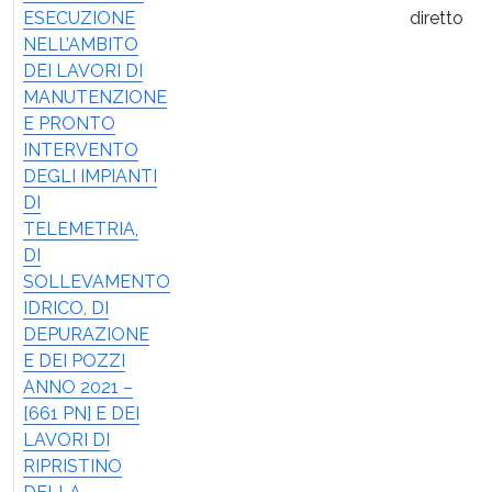
ESECUZIONE
diretto
NELL’AMBITO
DEI LAVORI DI
MANUTENZIONE
E PRONTO
INTERVENTO
DEGLI IMPIANTI
DI
TELEMETRIA,
DI
SOLLEVAMENTO
IDRICO, DI
DEPURAZIONE
E DEI POZZI
ANNO 2021 –
[661 PN] E DEI
LAVORI DI
RIPRISTINO