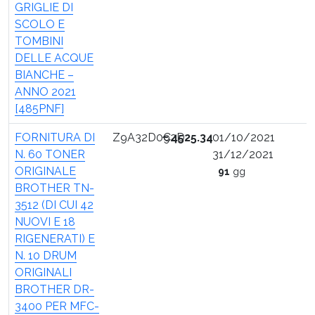
GRIGLIE DI
SCOLO E
TOMBINI
DELLE ACQUE
BIANCHE –
ANNO 2021
[485PNF]
FORNITURA DI
Z9A32D092D
€
4525.34
01/10/2021
N. 60 TONER
31/12/2021
ORIGINALE
91
gg
BROTHER TN-
3512 (DI CUI 42
NUOVI E 18
RIGENERATI) E
N. 10 DRUM
ORIGINALI
BROTHER DR-
3400 PER MFC-