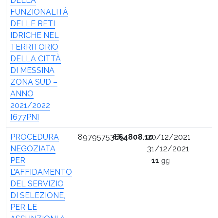
DELLA
FUNZIONALITÀ
DELLE RETI
IDRICHE NEL
TERRITORIO
DELLA CITTÀ
DI MESSINA
ZONA SUD –
ANNO
2021/2022
[677PN]
PROCEDURA
89795753B5
€
64808.10
20/12/2021
NEGOZIATA
31/12/2021
PER
11
gg
L’AFFIDAMENTO
DEL SERVIZIO
DI SELEZIONE,
PER LE