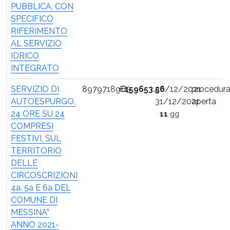
PUBBLICA, CON
SPECIFICO
RIFERIMENTO
AL SERVIZIO
IDRICO
INTEGRATO
SERVIZIO DI
89797189B5
€
159653.56
20/12/2021
procedur
AUTOESPURGO,
31/12/2021
aperta
24 ORE SU 24
11
gg
COMPRESI
FESTIVI, SUL
TERRITORIO
DELLE
CIRCOSCRIZIONI
4a, 5a E 6a DEL
COMUNE DI
MESSINA”
ANNO 2021-