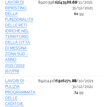
LAVORI DI
892039814E
€
143588.68
01/11/2021
RIPRISTINO
31/12/2021
DELLA
60
gg
FUNZIONALITÀ
DELLE RETI
IDRICHE NEL
TERRITORIO
DELLA CITTÀ
DI MESSINA
ZONA SUD –
ANNO
2021/2022
[677PN]
LAVORI DI
8921441E00
€
326271.88
18/10/2021
PULIZIA
31/12/2021
PROGRAMMATA
74
gg
DELLE
CADITOIE,