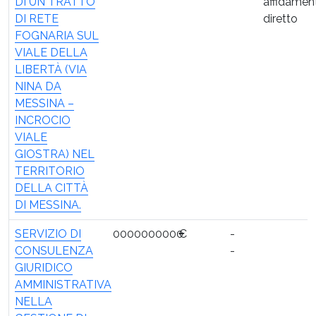
DI UN TRATTO
affidamen
DI RETE
diretto
FOGNARIA SUL
VIALE DELLA
LIBERTÀ (VIA
NINA DA
MESSINA –
INCROCIO
VIALE
GIOSTRA) NEL
TERRITORIO
DELLA CITTÀ
DI MESSINA.
SERVIZIO DI
0000000000
€
-
CONSULENZA
-
GIURIDICO
AMMINISTRATIVA
NELLA