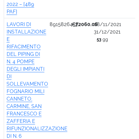
2022 – [489
PAF]
LAVORI DI
891582645E
€
72060.06
08/11/2021
INSTALLAZIONE
31/12/2021
E
53
gg
RIFACIMENTO
DEL PIPING DI
N. 4 POMPE
DEGLI IMPIANTI
DI
SOLLEVAMENTO
FOGNARIO MILI
CANNETO,
CARMINE, SAN
FRANCESCO E
ZAFFERIA E
RIFUNZIONALIZZAZIONE
DI N. 6