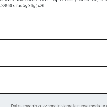
 090.22866 e fax 090.693426
Dal 02 maggio 2022 sono in vigore le nuove modalità di