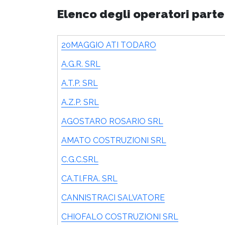
Elenco degli operatori parte
20MAGGIO ATI TODARO
A.G.R. SRL
A.T.P. SRL
A.Z.P. SRL
AGOSTARO ROSARIO SRL
AMATO COSTRUZIONI SRL
C.G.C.SRL
CA.TI.FRA. SRL
CANNISTRACI SALVATORE
CHIOFALO COSTRUZIONI SRL