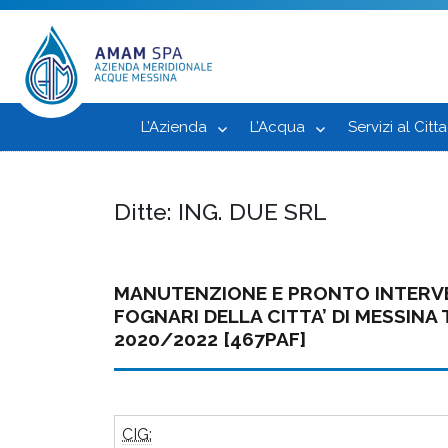
L’Azienda
L’Acqua
Servizi al Citt
Ditte:
ING. DUE SRL
MANUTENZIONE E PRONTO INTERVE
FOGNARI DELLA CITTA’ DI MESSINA 
2020/2022 [467PAF]
CIG: