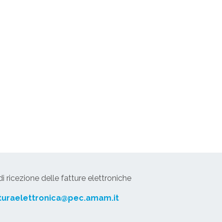
 ricezione delle fatture elettroniche
turaelettronica@pec.amam.it