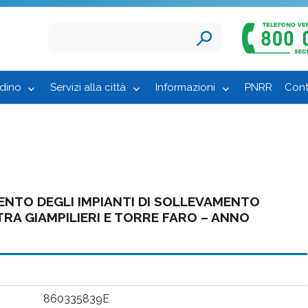
adino
Servizi alla città
Informazioni
PNRR
Cont
NTO DEGLI IMPIANTI DI SOLLEVAMENTO
TRA GIAMPILIERI E TORRE FARO – ANNO
860335839E