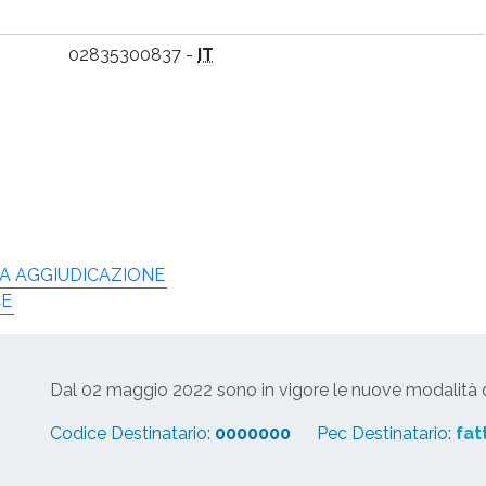
02835300837 -
IT
A AGGIUDICAZIONE
CE
Dal 02 maggio 2022 sono in vigore le nuove modalità di
Codice Destinatario:
0000000
Pec Destinatario:
fat