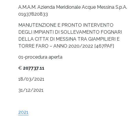
A.M.A.M. Azienda Meridionale Acque Messina S.p.A.
01937820833
MANUTENZIONE E PRONTO INTERVENTO
DEGLI IMPIANTI DI SOLLEVAMENTO FOGNARI
DELLA CITTA’ DI MESSINA TRA GIAMPILIERI E
TORRE FARO – ANNO 2020/2022 [467PAF]
01-procedura aperta
€
207737.11
18/03/2021
31/12/2021
2021