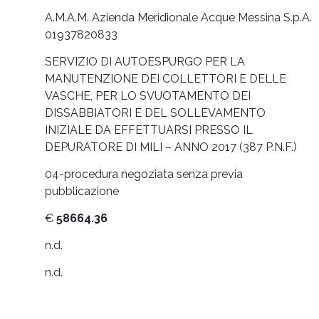
A.M.A.M. Azienda Meridionale Acque Messina S.p.A.
01937820833
SERVIZIO DI AUTOESPURGO PER LA
MANUTENZIONE DEI COLLETTORI E DELLE
VASCHE, PER LO SVUOTAMENTO DEI
DISSABBIATORI E DEL SOLLEVAMENTO
INIZIALE DA EFFETTUARSI PRESSO IL
DEPURATORE DI MILI – ANNO 2017 (387 P.N.F.)
04-procedura negoziata senza previa
pubblicazione
€
58664.36
n.d.
n.d.