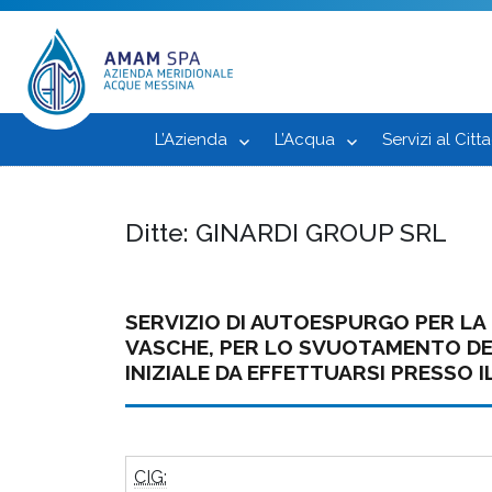
L’Azienda
L’Acqua
Servizi al Citt
Ditte:
GINARDI GROUP SRL
SERVIZIO DI AUTOESPURGO PER LA
VASCHE, PER LO SVUOTAMENTO DE
INIZIALE DA EFFETTUARSI PRESSO IL
CIG: