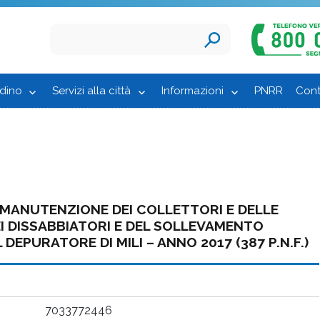
adino
Servizi alla città
Informazioni
PNRR
Cont
 MANUTENZIONE DEI COLLETTORI E DELLE
I DISSABBIATORI E DEL SOLLEVAMENTO
 DEPURATORE DI MILI – ANNO 2017 (387 P.N.F.)
7033772446