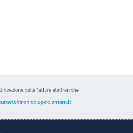
 ricezione delle fatture elettroniche
turaelettronica@pec.amam.it