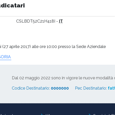
udicatari
CSLBDT52C21H418I -
IT
 (27 aprile 2017) alle ore 10:00 presso la Sede Aziendale
SORIA
Dal 02 maggio 2022 sono in vigore le nuove modalità di
Codice Destinatario:
0000000
Pec Destinatario:
fat