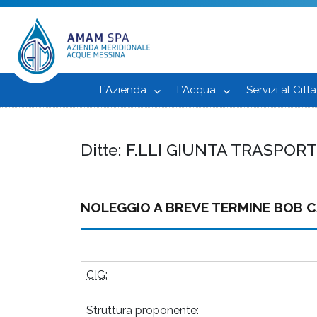
L’Azienda
L’Acqua
Servizi al Citt
Ditte:
F.LLI GIUNTA TRASPORT
NOLEGGIO A BREVE TERMINE BOB C
CIG:
Struttura proponente: