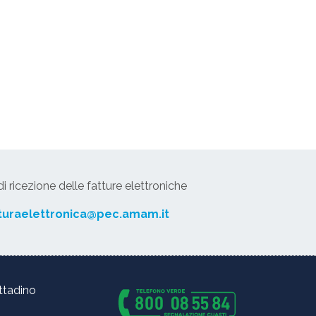
 ricezione delle fatture elettroniche
turaelettronica@pec.amam.it
ittadino