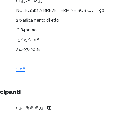
01937820833
NOLEGGIO A BREVE TERMINE BOB CAT T90
23-affidamento diretto
€
8400.00
15/05/2018
24/07/2018
2018
cipanti
03226960833 -
IT