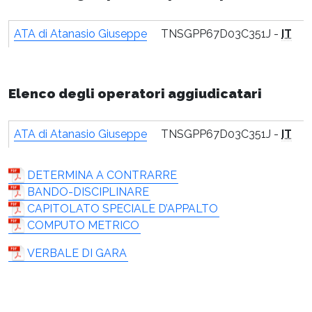
ATA di Atanasio Giuseppe
TNSGPP67D03C351J -
IT
Elenco degli operatori aggiudicatari
ATA di Atanasio Giuseppe
TNSGPP67D03C351J -
IT
DETERMINA A CONTRARRE
BANDO-DISCIPLINARE
CAPITOLATO SPECIALE D’APPALTO
COMPUTO METRICO
VERBALE DI GARA