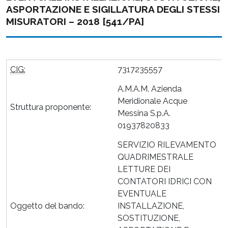
ASPORTAZIONE E SIGILLATURA DEGLI STESSI
MISURATORI – 2018 [541/PA]
CIG:
7317235557
A.M.A.M. Azienda
Meridionale Acque
Struttura proponente:
Messina S.p.A.
01937820833
SERVIZIO RILEVAMENTO
QUADRIMESTRALE
LETTURE DEI
CONTATORI IDRICI CON
EVENTUALE
Oggetto del bando:
INSTALLAZIONE,
SOSTITUZIONE,