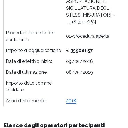
ASPORTAZIONE E
SIGILLATURA DEGLI
STESSI MISURATORI –
2018 [541/PA]
Procedura di scelta del
01-procedura aperta
contraente:
Importo di aggiudicazione:
€
359081.57
Data di effettivo inizio:
09/05/2018
Data di ultimazione:
08/05/2019
Importo delle somme
liquidate:
Anno di riferimento:
2018
Elenco degli operatori partecipanti