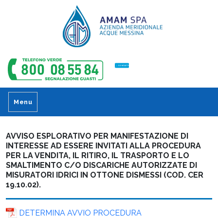
CONTATTI
Menu
AVVISO ESPLORATIVO PER MANIFESTAZIONE DI
INTERESSE AD ESSERE INVITATI ALLA PROCEDURA
PER LA VENDITA, IL RITIRO, IL TRASPORTO E LO
SMALTIMENTO C/O DISCARICHE AUTORIZZATE DI
MISURATORI IDRICI IN OTTONE DISMESSI (COD. CER
19.10.02).
DETERMINA AVVIO PROCEDURA