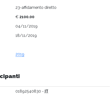
23-affidamento diretto
€
2100.00
04/11/2019
18/11/2019
2019
cipanti
01892540830 -
IT