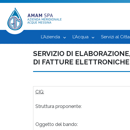
L’Azienda
L’Acqua
Servizi al Citt
SERVIZIO DI ELABORAZION
DI FATTURE ELETTRONICHE
CIG:
Struttura proponente:
Oggetto del bando: