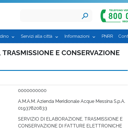
adino
Servizi alla città
Informazioni
PNRR
Cont
E, TRASMISSIONE E CONSERVAZIONE
0000000000
A.M.A.M. Azienda Meridionale Acque Messina S.p.A.
01937820833
SERVIZIO DI ELABORAZIONE, TRASMISSIONE E
CONSERVAZIONE DI FATTURE ELETTRONICHE