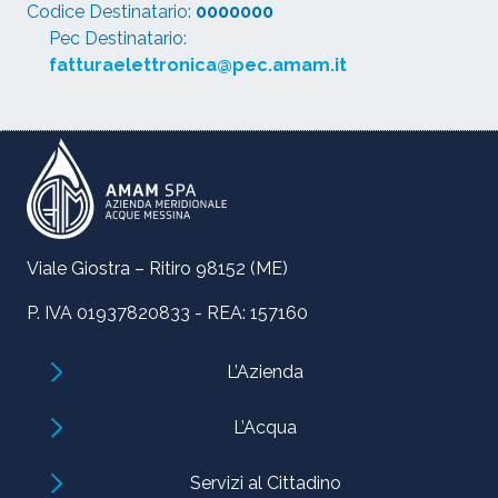
Codice Destinatario:
0000000
Pec Destinatario:
fatturaelettronica@pec.amam.it
Viale Giostra – Ritiro 98152 (ME)
P. IVA 01937820833 - REA: 157160
L’Azienda
L’Acqua
Servizi al Cittadino