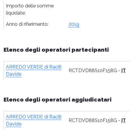
Importo delle somme
liquidate:
Anno di riferimento:
2019
Elenco degli operatori partecipanti
ARREDO VERDE di Raciti
RCTDVD88S10F158G -
IT
Davide
Elenco degli operatori aggiudicatari
ARREDO VERDE di Raciti
RCTDVD88S10F158G -
IT
Davide