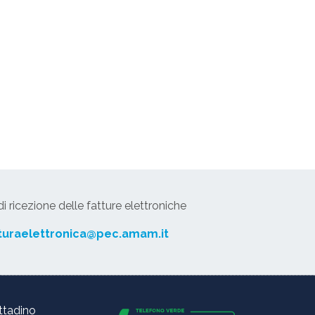
 ricezione delle fatture elettroniche
turaelettronica@pec.amam.it
ittadino