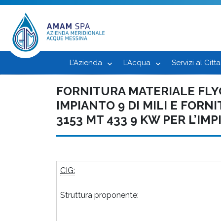
L’Azienda
L’Acqua
Servizi al Citt
FORNITURA MATERIALE FLY
IMPIANTO 9 DI MILI E FOR
3153 MT 433 9 KW PER L’IM
CIG:
Struttura proponente: