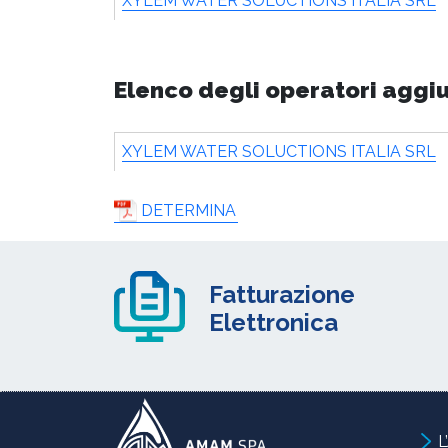
XYLEM WATER SOLUCTIONS ITALIA SRL
Elenco degli operatori aggi
XYLEM WATER SOLUCTIONS ITALIA SRL
DETERMINA
Fatturazione
Elettronica
L