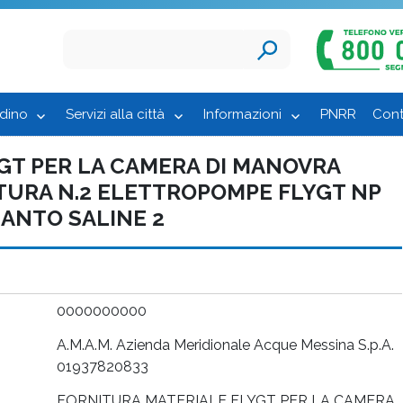
adino
Servizi alla città
Informazioni
PNRR
Cont
GT PER LA CAMERA DI MANOVRA
NITURA N.2 ELETTROPOMPE FLYGT NP
PIANTO SALINE 2
0000000000
A.M.A.M. Azienda Meridionale Acque Messina S.p.A.
01937820833
FORNITURA MATERIALE FLYGT PER LA CAMERA