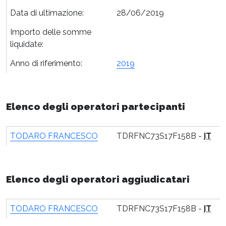
Data di ultimazione:
28/06/2019
Importo delle somme
liquidate:
Anno di riferimento:
2019
Elenco degli operatori partecipanti
TODARO FRANCESCO
TDRFNC73S17F158B -
IT
Elenco degli operatori aggiudicatari
TODARO FRANCESCO
TDRFNC73S17F158B -
IT