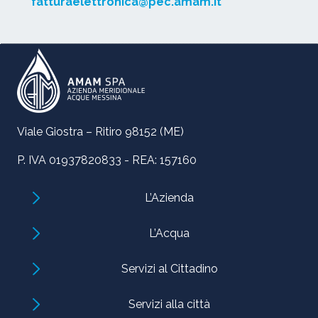
fatturaelettronica@pec.amam.it
Viale Giostra – Ritiro 98152 (ME)
P. IVA 01937820833 - REA: 157160
L’Azienda
L’Acqua
Servizi al Cittadino
Servizi alla città