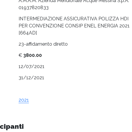
A.M.A.M. Azienda Meridionale Acque Messina S.p.A.
01937820833
INTERMEDIAZIONE ASSICURATIVA POLIZZA HDI
PER CONVENZIONE CONSIP ENEL ENERGIA 2021
[664AD]
23-affidamento diretto
€
3800.00
12/07/2021
31/12/2021
2021
cipanti