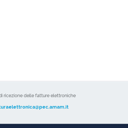
 ricezione delle fatture elettroniche
turaelettronica@pec.amam.it