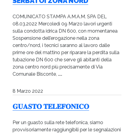
SERBATOI ZONA NORD
COMUNICATO STAMPA A.M.A.M. SPA DEL
08.03.2022 Mercoledì 09 Marzo lavori urgenti
sulla condotta idrica DN 600, con momentanea
Sospensione dell’erogazione nella zona
centro/nord, i tecnici saranno al lavoro dalle
prime ore del mattino per riparare la perdita sulla
tubazione DN 600 che serve gli abitanti della
zona centro nord più precisamente di Via
Comunale Bisconte, ……
8 Marzo 2022
𝐆𝐔𝐀𝐒𝐓𝐎 𝐓𝐄𝐋𝐄𝐅𝐎𝐍𝐈𝐂𝐎
Per un guasto sulla rete telefonica, siamo
provvisoriamente raggiungibili per le segnalazioni