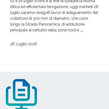
10 e 16 luglio scorsi e al fine di tutelare la risorsa
idrica ed efficientare l’erogazione, oggi martedì 28
luglio saranno eseguiti lavori di adeguamento del
collettore di 300 mm di diametro, che corre
lungo la Strada Panoramica, di adduzione
principale ai serbatoi della zona nord e ……
28 Luglio 2026