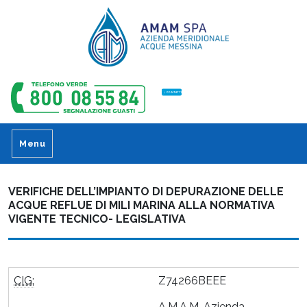
CONTATTI
Menu
VERIFICHE DELL’IMPIANTO DI DEPURAZIONE DELLE
ACQUE REFLUE DI MILI MARINA ALLA NORMATIVA
VIGENTE TECNICO- LEGISLATIVA
CIG:
Z74266BEEE
A.M.A.M. Azienda