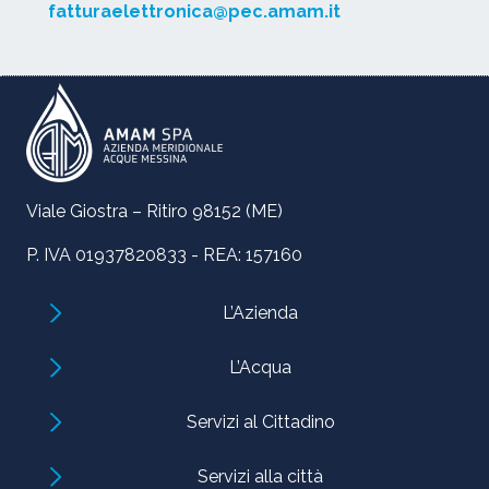
fatturaelettronica@pec.amam.it
Viale Giostra – Ritiro 98152 (ME)
P. IVA 01937820833 - REA: 157160
L’Azienda
L’Acqua
Servizi al Cittadino
Servizi alla città