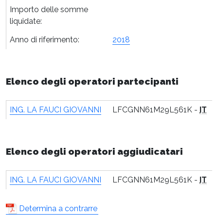
Importo delle somme
liquidate:
Anno di riferimento:
2018
Elenco degli operatori partecipanti
ING. LA FAUCI GIOVANNI
LFCGNN61M29L561K -
IT
Elenco degli operatori aggiudicatari
ING. LA FAUCI GIOVANNI
LFCGNN61M29L561K -
IT
Determina a contrarre