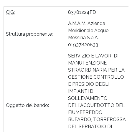
CIG:
83781224FD
A.M.A.M. Azienda
Meridionale Acque
Struttura proponente:
Messina S.p.A.
01937820833
SERVIZIO E LAVORI DI
MANUTENZIONE
STRAORDINARIA PER LA
GESTIONE CONTROLLO
E PRESIDIO DEGLI
IMPIANTI DI
SOLLEVAMENTO
Oggetto del bando:
DELL’ACQUEDOTTO DEL
FIUMEFREDDO,
BUFARDO, TORREROSSA
DEL SERBATOIO DI