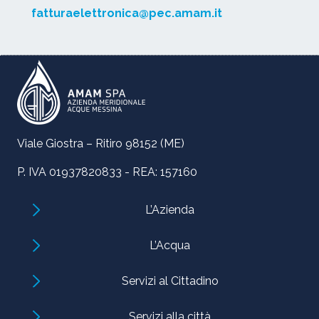
fatturaelettronica@pec.amam.it
Viale Giostra – Ritiro 98152 (ME)
P. IVA 01937820833 - REA: 157160
L’Azienda
L’Acqua
Servizi al Cittadino
Servizi alla città