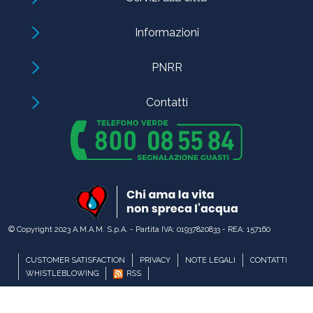
Informazioni
PNRR
Contatti
© Copyright 2023 A.M.A.M. S.p.A. - Partita IVA: 01937820833 - REA: 157160
CUSTOMER SATISFACTION
PRIVACY
NOTE LEGALI
CONTATTI
WHISTLEBLOWING
RSS