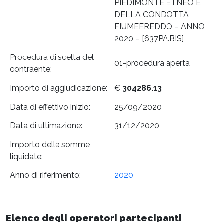
PIEDIMONTE ETNEO E
DELLA CONDOTTA
FIUMEFREDDO – ANNO
2020 – [637PA.BIS]
Procedura di scelta del
01-procedura aperta
contraente:
Importo di aggiudicazione:
€
304286.13
Data di effettivo inizio:
25/09/2020
Data di ultimazione:
31/12/2020
Importo delle somme
liquidate:
Anno di riferimento:
2020
Elenco degli operatori partecipanti