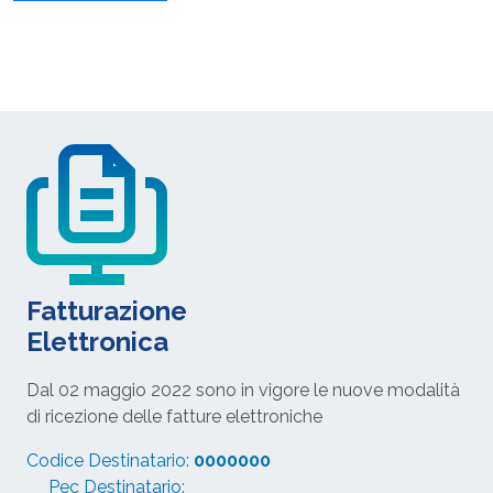
Fatturazione
Elettronica
Dal 02 maggio 2022 sono in vigore le nuove modalità
di ricezione delle fatture elettroniche
Codice Destinatario:
0000000
Pec Destinatario: