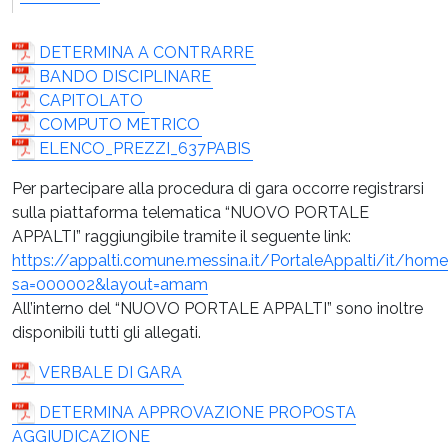
DETERMINA A CONTRARRE
BANDO DISCIPLINARE
CAPITOLATO
COMPUTO METRICO
ELENCO_PREZZI_637PABIS
Per partecipare alla procedura di gara occorre registrarsi
sulla piattaforma telematica “NUOVO PORTALE
APPALTI” raggiungibile tramite il seguente link:
https://appalti.comune.messina.it/PortaleAppalti/it/ho
sa=000002&layout=amam
All’interno del “NUOVO PORTALE APPALTI” sono inoltre
disponibili tutti gli allegati.
VERBALE DI GARA
DETERMINA APPROVAZIONE PROPOSTA
AGGIUDICAZIONE