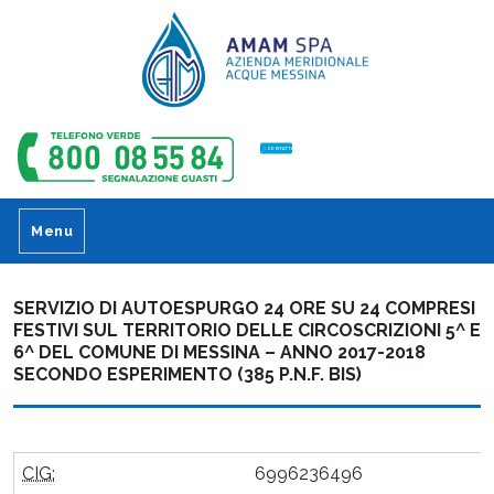
CONTATTI
Menu
SERVIZIO DI AUTOESPURGO 24 ORE SU 24 COMPRESI
FESTIVI SUL TERRITORIO DELLE CIRCOSCRIZIONI 5^ E
6^ DEL COMUNE DI MESSINA – ANNO 2017-2018
SECONDO ESPERIMENTO (385 P.N.F. BIS)
CIG:
6996236496