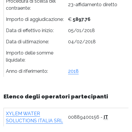
Procedura di scelta del
23-affidamento diretto
contraente:
Importo di aggiudicazione:
€
5897.76
Data di effettivo inizio:
05/01/2018
Data di ultimazione:
04/02/2018
Importo delle somme
liquidate:
Anno di riferimento:
2018
Elenco degli operatori partecipanti
XYLEM WATER
00889400156 -
IT
SOLUCTIONS ITALIA SRL