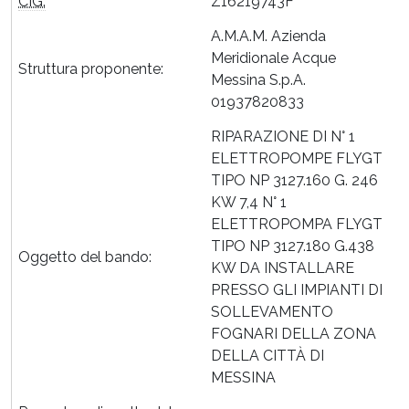
CIG:
Z16219743F
A.M.A.M. Azienda
Meridionale Acque
Struttura proponente:
Messina S.p.A.
01937820833
RIPARAZIONE DI N° 1
ELETTROPOMPE FLYGT
TIPO NP 3127.160 G. 246
KW 7,4 N° 1
ELETTROPOMPA FLYGT
TIPO NP 3127.180 G.438
Oggetto del bando:
KW DA INSTALLARE
PRESSO GLI IMPIANTI DI
SOLLEVAMENTO
FOGNARI DELLA ZONA
DELLA CITTÀ DI
MESSINA