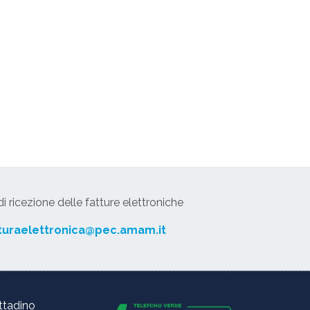
 ricezione delle fatture elettroniche
turaelettronica@pec.amam.it
ittadino