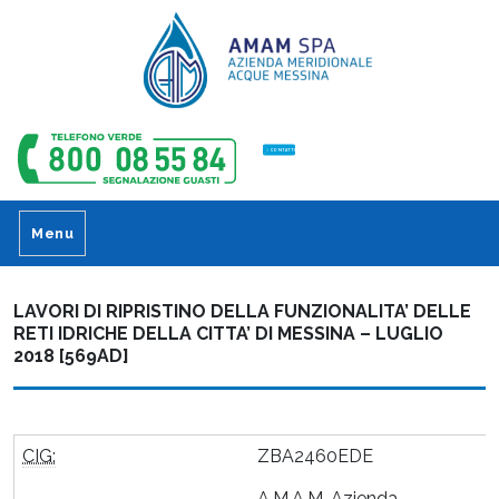
CONTATTI
Menu
LAVORI DI RIPRISTINO DELLA FUNZIONALITA’ DELLE
RETI IDRICHE DELLA CITTA’ DI MESSINA – LUGLIO
2018 [569AD]
CIG:
ZBA2460EDE
A.M.A.M. Azienda