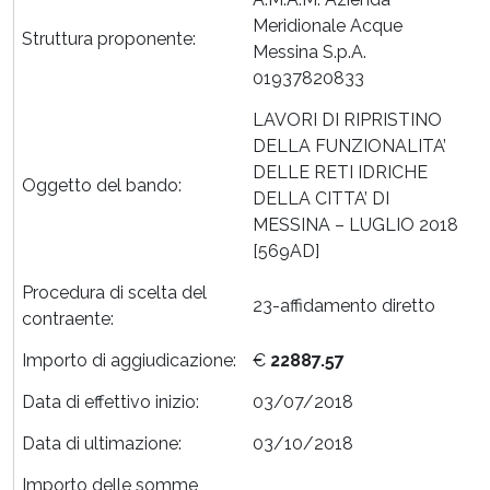
Meridionale Acque
Struttura proponente:
Messina S.p.A.
01937820833
LAVORI DI RIPRISTINO
DELLA FUNZIONALITA’
DELLE RETI IDRICHE
Oggetto del bando:
DELLA CITTA’ DI
MESSINA – LUGLIO 2018
[569AD]
Procedura di scelta del
23-affidamento diretto
contraente:
Importo di aggiudicazione:
€
22887.57
Data di effettivo inizio:
03/07/2018
Data di ultimazione:
03/10/2018
Importo delle somme