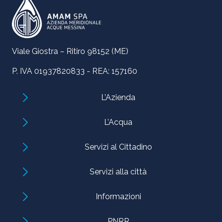
Viale Giostra – Ritiro 98152 (ME)
P. IVA 01937820833 - REA: 157160
L’Azienda
L’Acqua
Servizi al Cittadino
Servizi alla città
Informazioni
PNRR