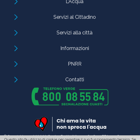
L’Acqua
Servizi al Cittadino
Servizi alla città
Informazioni
PNRR
Contatti
© Copyright 2023 A.M.A.M. S.p.A. - Partita IVA: 01937820833 - REA: 157160
Questo sito fa utilizzo di cookie per garantire il suo funzionamento tecnico. Se