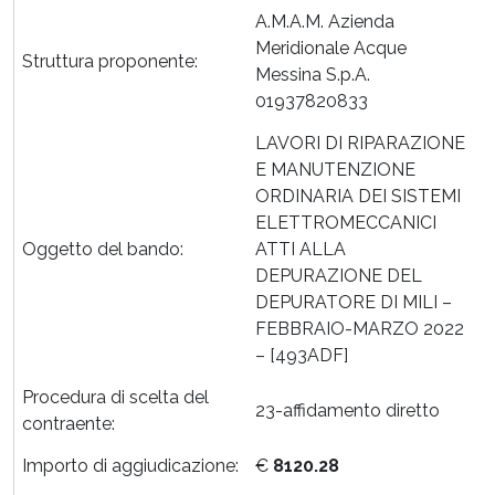
A.M.A.M. Azienda
Meridionale Acque
Struttura proponente:
Messina S.p.A.
01937820833
LAVORI DI RIPARAZIONE
E MANUTENZIONE
ORDINARIA DEI SISTEMI
ELETTROMECCANICI
Oggetto del bando:
ATTI ALLA
DEPURAZIONE DEL
DEPURATORE DI MILI –
FEBBRAIO-MARZO 2022
– [493ADF]
Procedura di scelta del
23-affidamento diretto
contraente:
Importo di aggiudicazione:
€
8120.28