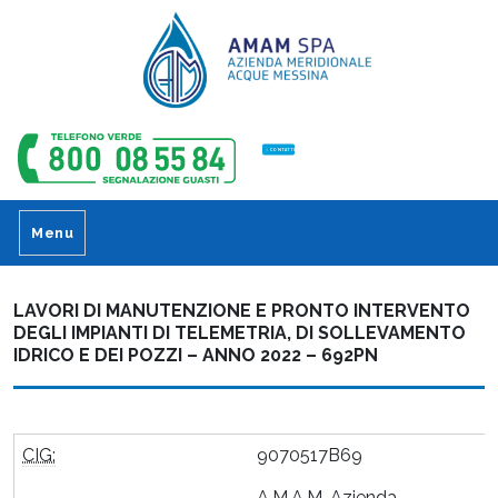
CONTATTI
Menu
LAVORI DI MANUTENZIONE E PRONTO INTERVENTO
DEGLI IMPIANTI DI TELEMETRIA, DI SOLLEVAMENTO
IDRICO E DEI POZZI – ANNO 2022 – 692PN
CIG:
9070517B69
A.M.A.M. Azienda