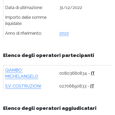
Data di ultimazione:
31/12/2022
Importo delle somme
liquidate:
Anno di riferimento:
2022
Elenco degli operatori partecipanti
GIAMBO'
00803680834 -
IT
MICHELANGELO
S.V. COSTRUZIONI
02706890833 -
IT
Elenco degli operatori aggiudicatari