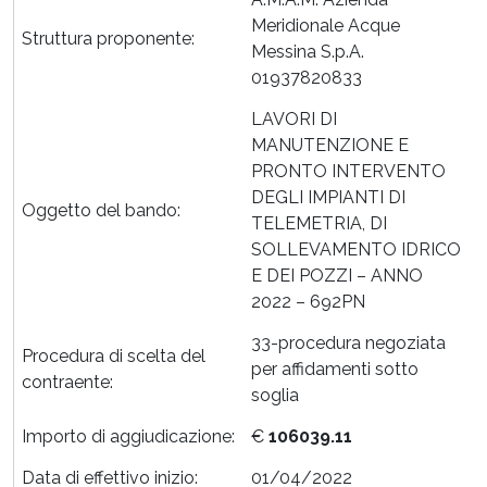
Meridionale Acque
Struttura proponente:
Messina S.p.A.
01937820833
LAVORI DI
MANUTENZIONE E
PRONTO INTERVENTO
DEGLI IMPIANTI DI
Oggetto del bando:
TELEMETRIA, DI
SOLLEVAMENTO IDRICO
E DEI POZZI – ANNO
2022 – 692PN
33-procedura negoziata
Procedura di scelta del
per affidamenti sotto
contraente:
soglia
Importo di aggiudicazione:
€
106039.11
Data di effettivo inizio:
01/04/2022