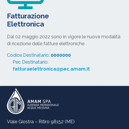
Fatturazione
Elettronica
Dal 02 maggio 2022 sono in vigore le nuove modalità
di ricezione delle fatture elettroniche
Codice Destinatario:
0000000
Pec Destinatario:
fatturaelettronica@pec.amam.it
Viale Giostra – Ritiro 98152 (ME)